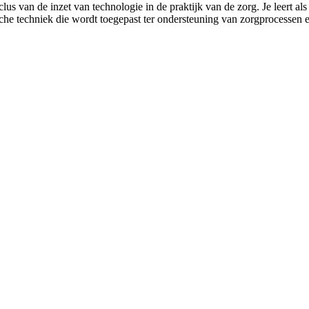
us van de inzet van technologie in de praktijk van de zorg. Je leert als
sche techniek die wordt toegepast ter ondersteuning van zorgprocessen