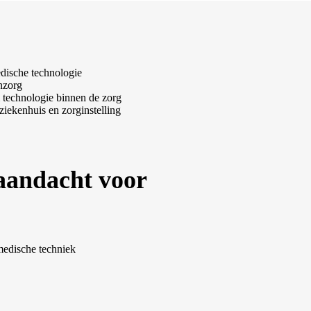
edische technologie
enzorg
 technologie binnen de zorg
ziekenhuis en zorginstelling
 aandacht voor
medische techniek