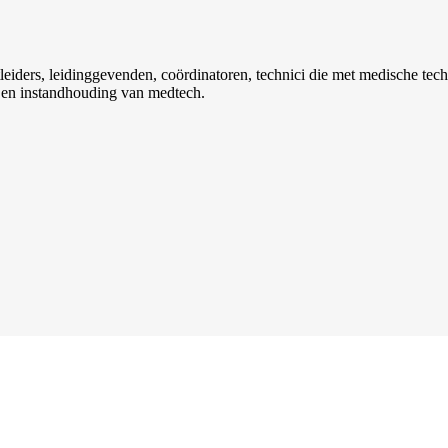
eiders, leidinggevenden, coördinatoren, technici die met medische tec
e en instandhouding van medtech.