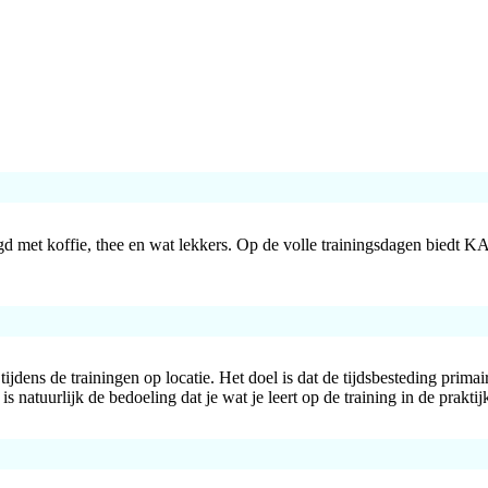
met koffie, thee en wat lekkers. Op de volle trainingsdagen biedt KA
ns de trainingen op locatie. Het doel is dat de tijdsbesteding primair t
s natuurlijk de bedoeling dat je wat je leert op de training in de praktij