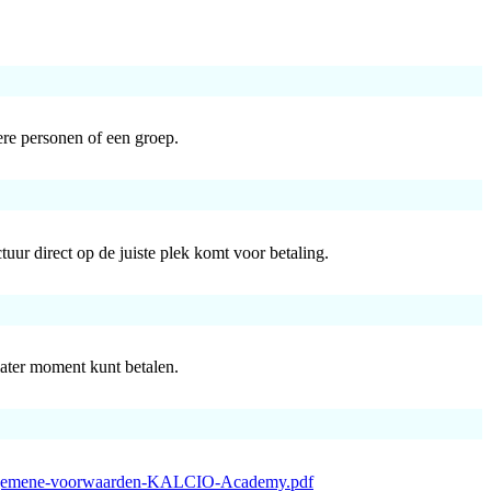
dere personen of een groep.
tuur direct op de juiste plek komt voor betaling.
later moment kunt betalen.
emene-voorwaarden-KALCIO-Academy.pdf