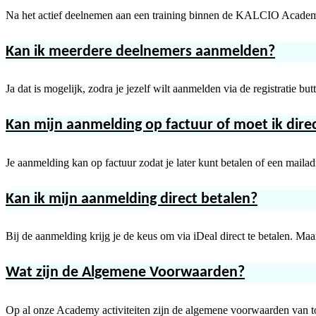
Na het actief deelnemen aan een training binnen de KALCIO Academy 
Kan ik meerdere deelnemers aanmelden?
Ja dat is mogelijk, zodra je jezelf wilt aanmelden via de registratie b
Kan mijn aanmelding op factuur of moet ik dire
Je aanmelding kan op factuur zodat je later kunt betalen of een mailadr
Kan ik mijn aanmelding direct betalen?
Bij de aanmelding krijg je de keus om via iDeal direct te betalen. Ma
Wat zijn de Algemene Voorwaarden?
Op al onze Academy activiteiten zijn de algemene voorwaarden van t