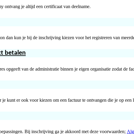
ontvang je altijd een certificaat van deelname.
utton dan kun je bij de inschrijving kiezen voor het registreren van meer
ct betalen
es opgeeft van de administratie binnen je eigen organisatie zodat de fac
ar je kunt er ook voor kiezen om een factuur te ontvangen die je op een 
oepassingen. Bij inschrijving ga je akkoord met deze voorwaarden;
Alg