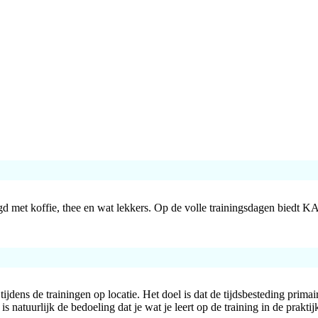
met koffie, thee en wat lekkers. Op de volle trainingsdagen biedt KA
ns de trainingen op locatie. Het doel is dat de tijdsbesteding primair t
s natuurlijk de bedoeling dat je wat je leert op de training in de praktij