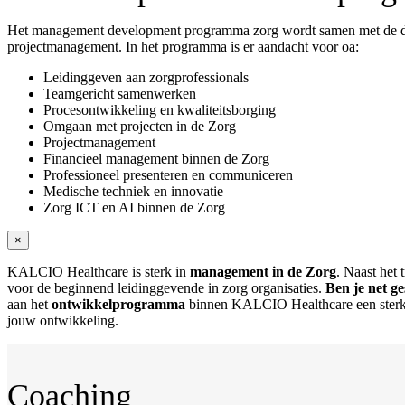
Het management development programma zorg wordt samen met de deel
projectmanagement. In het programma is er aandacht voor oa:
Leidinggeven aan zorgprofessionals
Teamgericht samenwerken
Procesontwikkeling en kwaliteitsborging
Omgaan met projecten in de Zorg
Projectmanagement
Financieel management binnen de Zorg
Professioneel presenteren en communiceren
Medische techniek en innovatie
Zorg ICT en AI binnen de Zorg
×
KALCIO Healthcare is sterk in
management in de Zorg
. Naast het
voor de beginnend leidinggevende in zorg organisaties.
Ben je net ge
aan het
ontwikkelprogramma
binnen KALCIO Healthcare een sterke 
jouw ontwikkeling.
Coaching