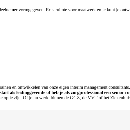
nemer vormgegeven. Er is ruimte voor maatwerk en je kunt je ontwikk
 trainen en ontwikkelen van onze eigen interim management consultan
start als leidinggevende of heb je als zorgprofessional een senior
optie zijn. Of je nu werkt binnen de GGZ, de VVT of het Ziekenhuis,