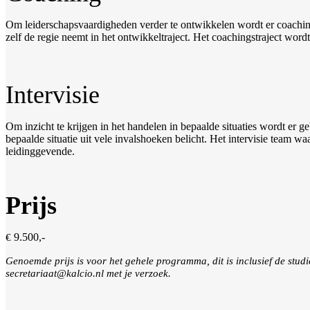
Om leiderschapsvaardigheden verder te ontwikkelen wordt er coaching 
zelf de regie neemt in het ontwikkeltraject. Het coachingstraject wor
Intervisie
Om inzicht te krijgen in het handelen in bepaalde situaties wordt er 
bepaalde situatie uit vele invalshoeken belicht. Het intervisie team wa
leidinggevende.
Prijs
9.500,-
€
Genoemde prijs is voor het gehele programma, dit is inclusief de studi
secretariaat@kalcio.nl met je verzoek.