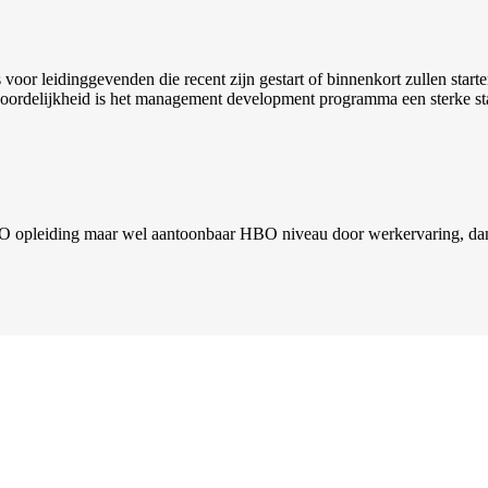
or leidinggevenden die recent zijn gestart of binnenkort zullen starte
woordelijkheid is het management development programma een sterke st
pleiding maar wel aantoonbaar HBO niveau door werkervaring, dan ga