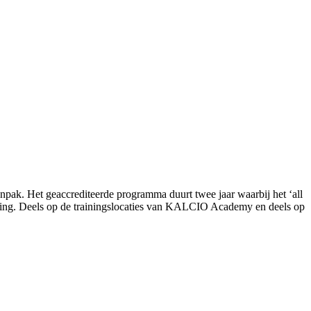
k. Het geaccrediteerde programma duurt twee jaar waarbij het ‘all
eleiding. Deels op de trainingslocaties van KALCIO Academy en deels op