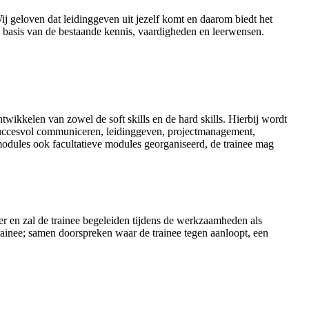
eloven dat leidinggeven uit jezelf komt en daarom biedt het
 basis van de bestaande kennis, vaardigheden en leerwensen.
ntwikkelen van zowel de soft skills en de hard skills. Hierbij wordt
 succesvol communiceren, leidinggeven, projectmanagement,
dules ook facultatieve modules georganiseerd, de trainee mag
 en zal de trainee begeleiden tijdens de werkzaamheden als
ainee; samen doorspreken waar de trainee tegen aanloopt, een