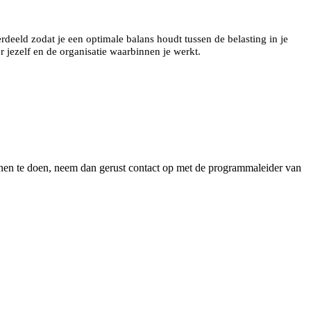
deeld zodat je een optimale balans houdt tussen de belasting in je
r jezelf en de organisatie waarbinnen je werkt.
en te doen, neem dan gerust contact op met de programmaleider van