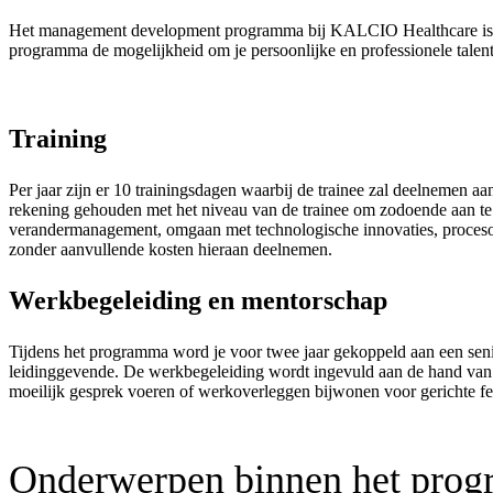
Het management development programma bij KALCIO Healthcare is een
programma de mogelijkheid om je persoonlijke en professionele talen
Training
Per jaar zijn er 10 trainingsdagen waarbij de trainee zal deelnemen aan
rekening gehouden met het niveau van de trainee om zodoende aan te 
verandermanagement, omgaan met technologische innovaties, proceson
zonder aanvullende kosten hieraan deelnemen.
Werkbegeleiding en mentorschap
Tijdens het programma word je voor twee jaar gekoppeld aan een sen
leidinggevende. De werkbegeleiding wordt ingevuld aan de hand van d
moeilijk gesprek voeren of werkoverleggen bijwonen voor gerichte f
Onderwerpen binnen het pro