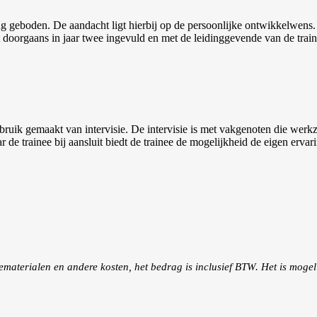
geboden. De aandacht ligt hierbij op de persoonlijke ontwikkelwens. H
dt doorgaans in jaar twee ingevuld en met de leidinggevende van de trai
gebruik gemaakt van intervisie. De intervisie is met vakgenoten die wer
ar de trainee bij aansluit biedt de trainee de mogelijkheid de eigen erva
ematerialen en andere kosten, het bedrag is inclusief BTW. Het is mogel