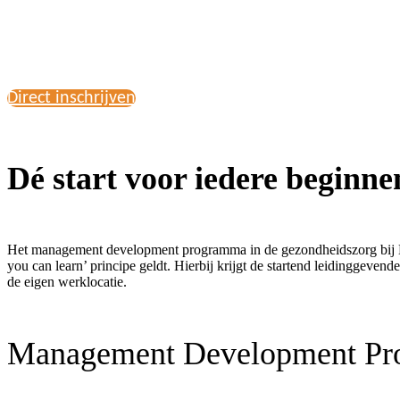
Direct inschrijven
Dé start voor iedere beginne
Het management development programma in de gezondheidszorg bij K
you can learn’ principe geldt. Hierbij krijgt de startend leidinggeve
de eigen werklocatie.
Management Development P