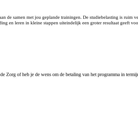
aan de samen met jou geplande trainingen. De studiebelasting is ruim ver
ng en leren in kleine stappen uiteindelijk een groter resultaat geeft voo
 Zorg of heb je de wens om de betaling van het programma in termijn