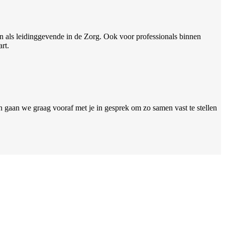
n als leidinggevende in de Zorg. Ook voor professionals binnen
art.
an we graag vooraf met je in gesprek om zo samen vast te stellen