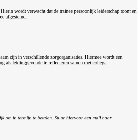
ierin wordt verwacht dat de trainee persoonlijk leiderschap toont en
nee afgestemd.
kzaam zijn in verschillende zorgorganisaties. Hiermee wordt een
ring als leidinggevende te reflecteren samen met collega
ijk om in termijn te betalen. Stuur hiervoor een mail naar