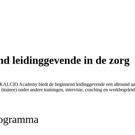
nd leidinggevende in de zorg
ALCIO Academy biedt de beginnend leidinggevende een allround aanpa
nde (trainee) onder andere trainingen, intervisie, coaching en werkbeg
rogramma