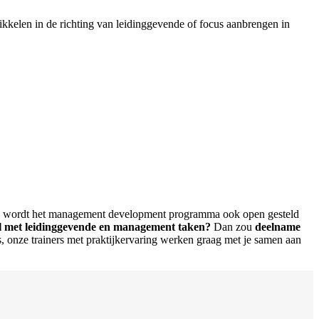
elen in de richting van leidinggevende of focus aanbrengen in
ts, wordt het management development programma ook open gesteld
 rol met leidinggevende en management taken?
Dan zou
deelname
 onze trainers met praktijkervaring werken graag met je samen aan