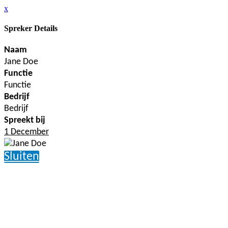
x
Spreker Details
Naam
Jane Doe
Functie
Functie
Bedrijf
Bedrijf
Spreekt bij
1 December
Sluiten