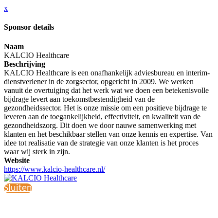
x
Sponsor details
Naam
KALCIO Healthcare
Beschrijving
KALCIO Healthcare is een onafhankelijk adviesbureau en interim-
dienstverlener in de zorgsector, opgericht in 2009. We werken
vanuit de overtuiging dat het werk wat we doen een betekenisvolle
bijdrage levert aan toekomstbestendigheid van de
gezondheidssector. Het is onze missie om een positieve bijdrage te
leveren aan de toegankelijkheid, effectiviteit, en kwaliteit van de
gezondheidszorg. Dit doen we door nauwe samenwerking met
klanten en het beschikbaar stellen van onze kennis en expertise. Van
idee tot realisatie van de strategie van onze klanten is het proces
waar wij sterk in zijn.
Website
https://www.kalcio-healthcare.nl/
Sluiten