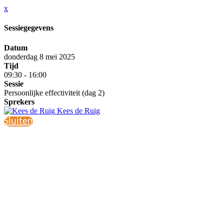
x
Sessiegegevens
Datum
donderdag 8 mei 2025
Tijd
09:30 - 16:00
Sessie
Persoonlijke effectiviteit (dag 2)
Sprekers
Kees de Ruig
Sluiten