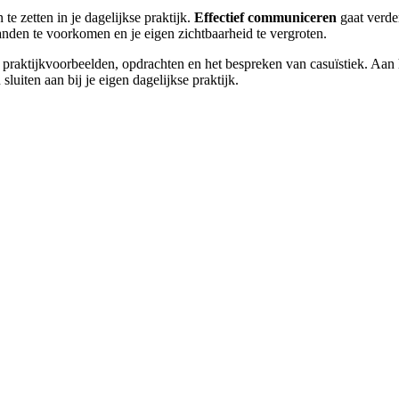
te zetten in je dagelijkse praktijk.
Effectief communiceren
gaat verde
tanden te voorkomen en je eigen zichtbaarheid te vergroten.
raktijkvoorbeelden, opdrachten en het bespreken van casuïstiek. Aan h
uiten aan bij je eigen dagelijkse praktijk.