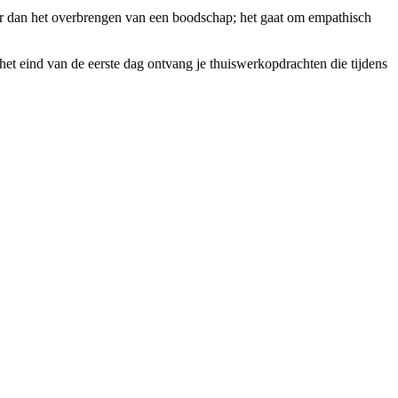
r dan het overbrengen van een boodschap; het gaat om empathisch
et eind van de eerste dag ontvang je thuiswerkopdrachten die tijdens