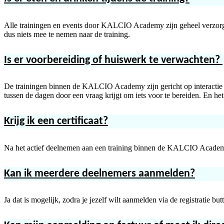
Alle trainingen en events door KALCIO Academy zijn geheel verzorgd 
dus niets mee te nemen naar de training.
Is er voorbereiding of huiswerk te verwachten?
De trainingen binnen de KALCIO Academy zijn gericht op interactie tijde
tussen de dagen door een vraag krijgt om iets voor te bereiden. En het i
Krijg ik een certificaat?
Na het actief deelnemen aan een training binnen de KALCIO Academy 
Kan ik meerdere deelnemers aanmelden?
Ja dat is mogelijk, zodra je jezelf wilt aanmelden via de registratie b